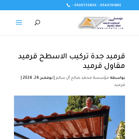
- 0500733830 - 0540761865
قرميد جدة تركيب الاسطح قرميد
مقاول قرميد
بواسطة
مؤسسة محمد صالح آل سالم
|
نوفمبر 24, 2024
|
قرميد