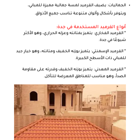
الجماليات: يضيف القرميد لمسة جمالية مميزة للمباني،
ويتوفر بأشكال وألوان متنوعة تناسب جميع الأذواق.
أنواع القرميد المستخدمة في جدة:
* القرميد الفخاري: يتميز بمتانته وعزله الحراري، وهو الأكثر
شيوعًا في جدة.
* القرميد الإسمنتي: يتميز بوزنه الخفيف ومتانته، وهو خيار جيد
للمباني ذات الأسطح الكبيرة.
* القرميد المعدني: يتميز بوزنه الخفيف وقدرته على مقاومة
الصدأ، وهو مناسب للمناطق المعرضة للتآكل.