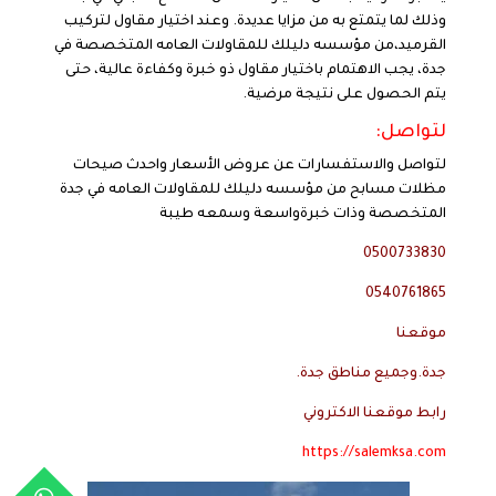
وذلك لما يتمتع به من مزايا عديدة. وعند اختيار مقاول لتركيب
القرميد،من مؤسسه دليلك للمقاولات العامه المتخصصة في
جدة، يجب الاهتمام باختيار مقاول ذو خبرة وكفاءة عالية، حتى
يتم الحصول على نتيجة مرضية.
لتواصل:
لتواصل والاستفسارات عن عروض الأسعار واحدث صيحات
مظلات مسابح من مؤسسه دليلك للمقاولات العامه في جدة
المتخصصة وذات خبرةواسعة وسمعه طيبة
0500733830
0540761865
موقعنا
جدة.وجميع مناطق جدة.
رابط موقعنا الاكتروني
https://salemksa.com