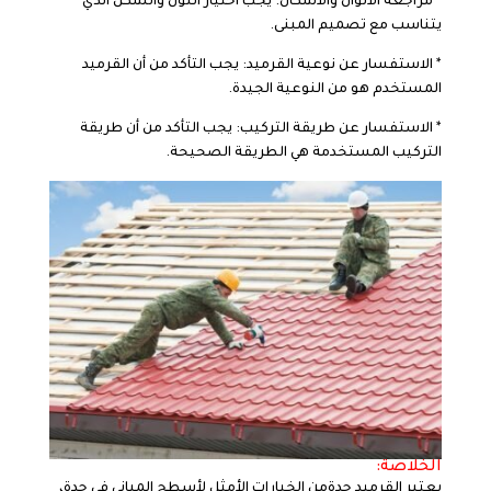
* مراجعة الألوان والأشكال: يجب اختيار اللون والشكل الذي
يتناسب مع تصميم المبنى.
* الاستفسار عن نوعية القرميد: يجب التأكد من أن القرميد
المستخدم هو من النوعية الجيدة.
* الاستفسار عن طريقة التركيب: يجب التأكد من أن طريقة
التركيب المستخدمة هي الطريقة الصحيحة.
الخلاصة:
يعتبر القرميد جدةمن الخيارات الأمثل لأسطح المباني في جدة،