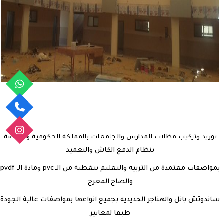
توريد وتركيب مظلات المدارس والجامعات بالمملكة الحكومية والخاصة
بنظام الدفع الكاش والتعميد
بمواصفات معتمدة من التربيه والتعليم بتغطية من الـ pvc ومادة الـ pvdf
والصاج المعرج
ساندوتش بانل والهناجر الحديديه بجميع انواعها بمواصفات عالية الجودة
طبقا لمعايير