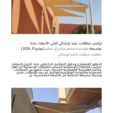
تركيب مظلات شد إنشائي ثلاثي الأبعاد جدة
بواسطة
مؤسسة محمد صالح آل سالم
|
يوليو 21, 2026
|
مظلات
,
مظلات الشد الإنشائي
التطور المعماري وحلول التظليل الذكيةفي جدة: الدليل الشامل
لتركيب المظلات الإنشائية ​أصبحت المظلات الإنشائية أحد أهم
عناصر الهندسة المعمارية الحديثة، حيث تجمع بين الجماليات
العصرية والكفاءة الوظيفية العالية. لم تعد المظلات مجرد
وسيلة بسيطة للحماية من الأشعة الشمسية، بل...