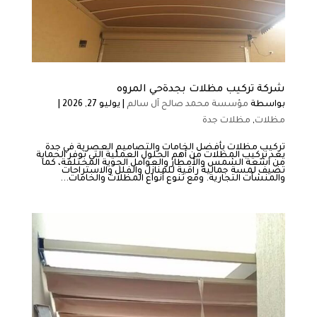
شركة تركيب مظلات بجدةحي المروه
بواسطة
مؤسسة محمد صالح آل سالم
|
يوليو 27, 2026
|
مظلات
,
مظلات جدة
تركيب مظلات بأفضل الخامات والتصاميم العصرية في جدة
يعد تركيب المظلات من أهم الحلول العملية التي توفر الحماية
من أشعة الشمس والأمطار والعوامل الجوية المختلفة، كما
تضيف لمسة جمالية راقية للمنازل والفلل والاستراحات
والمنشآت التجارية. ومع تنوع أنواع المظلات والخامات...