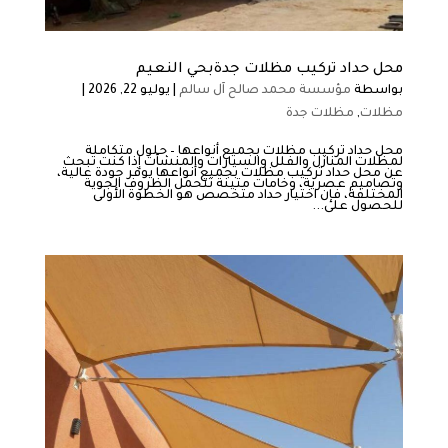
محل حداد تركيب مظلات جدةبحي النعيم
بواسطة
مؤسسة محمد صالح آل سالم
|
يوليو 22, 2026
|
مظلات
,
مظلات جدة
محل حداد تركيب مظلات بجميع أنواعها – حلول متكاملة
لمظلات المنازل والفلل والسيارات والمنشآت إذا كنت تبحث
عن محل حداد تركيب مظلات بجميع أنواعها يوفر جودة عالية،
وتصاميم عصرية، وخامات متينة تتحمل الظروف الجوية
المختلفة، فإن اختيار حداد متخصص هو الخطوة الأولى
للحصول على...