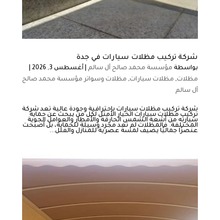
شركة تركيب مظلات سيارات في جدة
بواسطة
مؤسسة محمد صالح آل سالم
|
أغسطس 3, 2026
|
مظلات
,
مظلات سيارات
,
مظلات وسواتر مؤسسة محمد صالح
آل سالم
شركة تركيب مظلات سيارات باحترافية وجودة عالية تعد شركة
تركيب مظلات سيارات الخيار الأمثل لكل من يبحث عن حماية
سيارته من أشعة الشمس الحارقة والأمطار والعوامل الجوية
المختلفة. فالمظلات لم تعد مجرد وسيلة للحماية، بل أصبحت
عنصرًا جماليًا يضيف لمسة عصرية للمنازل والفلل...