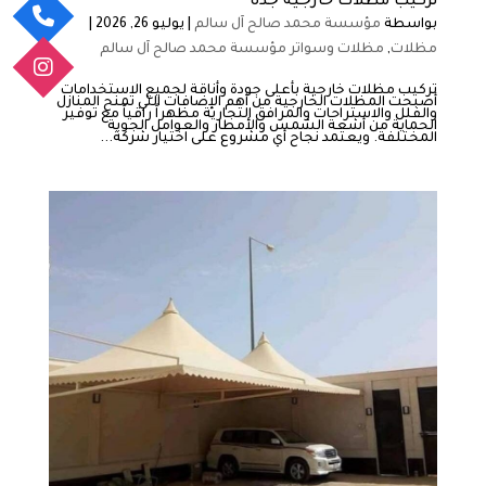
تركيب مظلات خارجية جدة
بواسطة
مؤسسة محمد صالح آل سالم
|
يوليو 26, 2026
|
مظلات
,
مظلات وسواتر مؤسسة محمد صالح آل سالم
تركيب مظلات خارجية بأعلى جودة وأناقة لجميع الاستخدامات
أصبحت المظلات الخارجية من أهم الإضافات التي تمنح المنازل
والفلل والاستراحات والمرافق التجارية مظهراً راقياً مع توفير
الحماية من أشعة الشمس والأمطار والعوامل الجوية
المختلفة. ويعتمد نجاح أي مشروع على اختيار شركة...