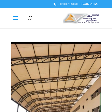
- 0500733830 - 0540761865