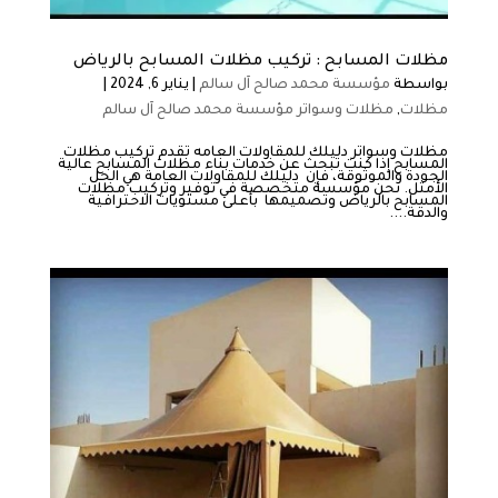
مظلات المسابح : تركيب مظلات المسابح بالرياض
بواسطة
مؤسسة محمد صالح آل سالم
|
يناير 6, 2024
|
مظلات
,
مظلات وسواتر مؤسسة محمد صالح آل سالم
مظلات وسواتر دليلك للمقاولات العامه تقدم تركيب مظلات
المسابح إذا كنت تبحث عن خدمات بناء مظلات المسابح عالية
الجودة والموثوقة، فإن دليلك للمقاولات العامة هي الحل
الأمثل. نحن مؤسسة متخصصة في توفير وتركيب مظلات
المسابح بالرياض وتصميمها بأعلى مستويات الاحترافية
والدقة....