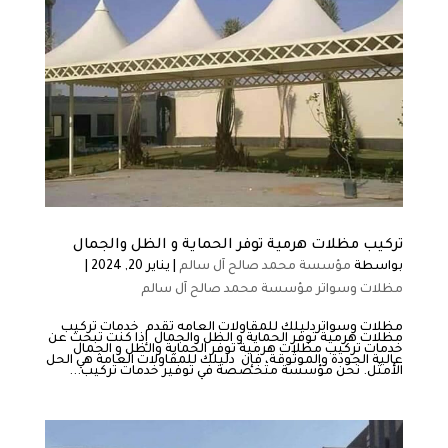
تركيب مظلات هرمية توفر الحماية و الظل والجمال
بواسطة
مؤسسة محمد صالح آل سالم
|
يناير 20, 2024
|
مظلات وسواتر مؤسسة محمد صالح آل سالم
مظلات وسواتردليلك للمقاولات العامه تقدم خدمات تركيب
مظلات هرمية توفر الحماية و الظل والجمال إذا كنت تبحث عن
خدمات تركيب مظلات هرمية توفر الحماية والظل و الجمال
عالية الجودة والموثوقة، فإن دليلك للمقاولات العامة هي الحل
الأمثل. نحن مؤسسة متخصصة في توفير خدمات تركيب...