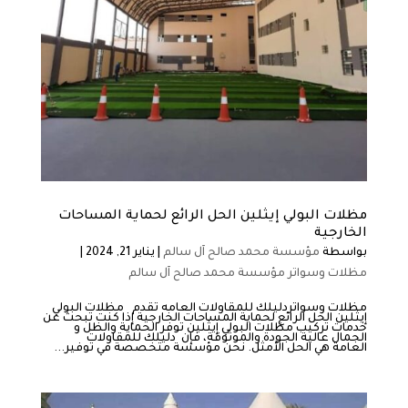
مظلات البولي إيثلين الحل الرائع لحماية المساحات
الخارجية
بواسطة
مؤسسة محمد صالح آل سالم
|
يناير 21, 2024
|
مظلات وسواتر مؤسسة محمد صالح آل سالم
مظلات وسواتردليلك للمقاولات العامه تقدم مظلات البولي
إيثلين الحل الرائع لحماية المساحات الخارجية إذا كنت تبحث عن
خدمات تركيب مظلات البولي إيثلين توفر الحماية والظل و
الجمال عالية الجودة والموثوقة، فإن دليلك للمقاولات
العامة هي الحل الأمثل. نحن مؤسسة متخصصة في توفير...